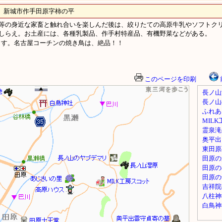
城市作手田原字柿の平
等の身近な家畜と触れ合いを楽しんだ後は、絞りたての高原牛乳やソフトク
しらえ。お土産には、各種乳製品、作手村特産品、有機野菜などがある。
ます。名古屋コーチンの焼き鳥は、絶品！！
このページを印刷