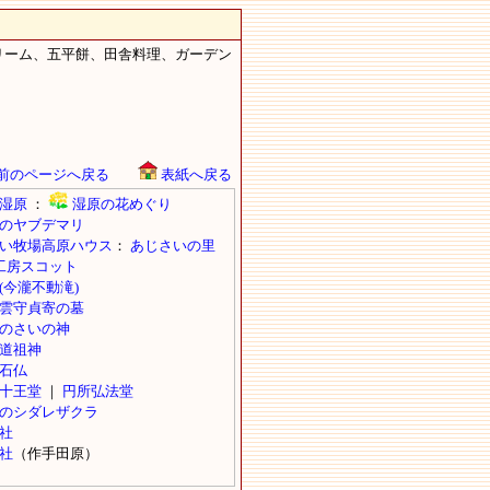
リーム、五平餅、田舎料理、ガーデン
前のページへ戻る
表紙へ戻る