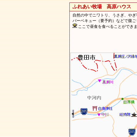
ふれあい牧場 高原ハウス
新
自然の中でニワトリ、うさぎ、やぎ
バーベキュー（要予約）などで腹ご
ここで昼食を食べることができ