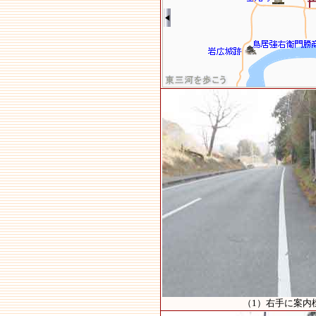
（1）右手に案内標