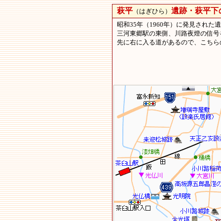
萩平
遺跡・萩平下
（はぎひら）
昭和35年（1960年）に発見され
三河東郷駅の東側、川路夜燈の信号を
先に右に入る道があるので、こちら