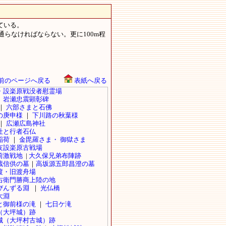
ている。
らなければならない。更に100m程
前のページへ戻る
表紙へ戻る