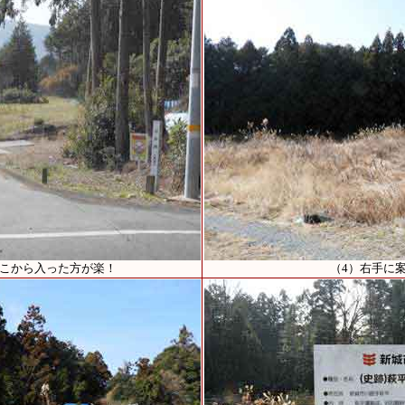
ここから入った方が楽！
（4）右手に