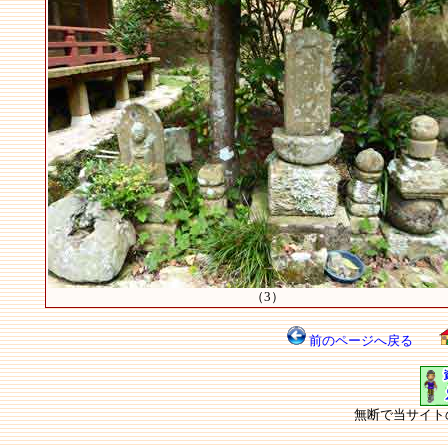
（3）
前のページへ戻る
無断で当サイト