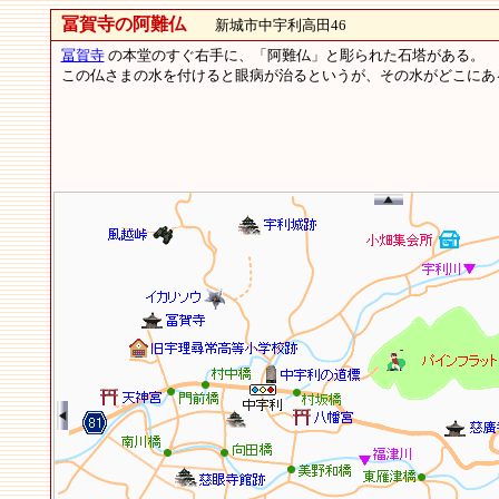
冨賀寺の阿難仏
新城市中宇利高田46
冨賀寺
の本堂のすぐ右手に、「阿難仏」と彫られた石塔がある。
この仏さまの水を付けると眼病が治るというが、その水がどこにある