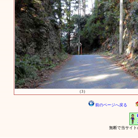
（3）
前のページへ戻る
無断で当サイト