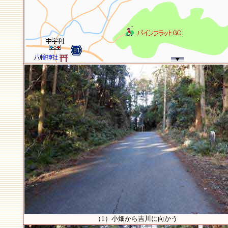
（1）小畑から吉川に向かう