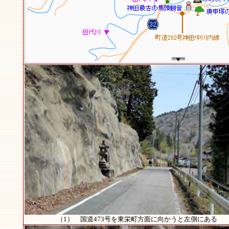
（1） 国道473号を東栄町方面に向かうと左側にある