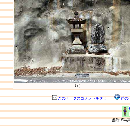
（3）
このページのコメントを送る
前の
無断で写