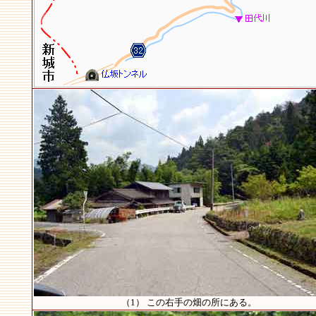
（1） この右手の畑の所にある。