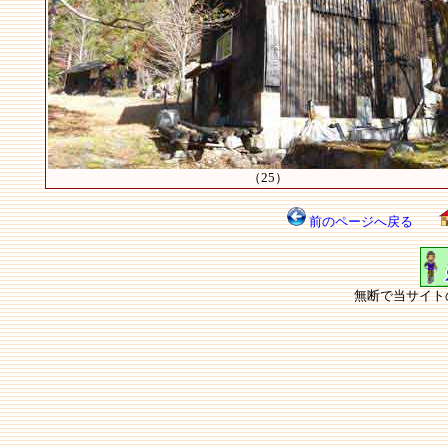
（25）
前のページへ戻る
無断で当サイト