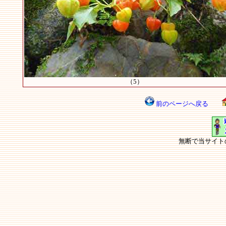
（5）
前のページへ戻る
無断で当サイト