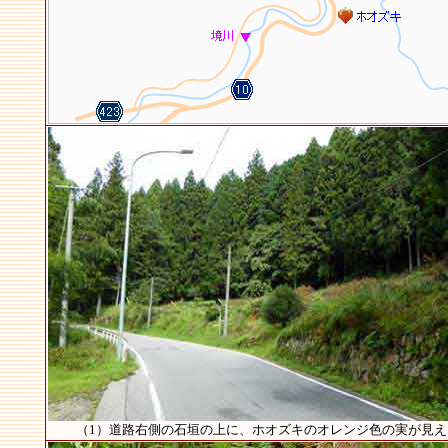
（1）道路右側の石垣の上に、ホオズキのオレンジ色の実が見え