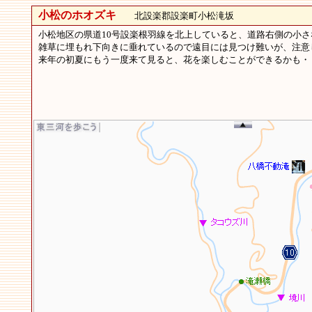
小松のホオズキ
北設楽郡設楽町小松滝坂
小松地区の県道10号設楽根羽線を北上していると、道路右側の小
雑草に埋もれ下向きに垂れているので遠目には見つけ難いが、注意
来年の初夏にもう一度来て見ると、花を楽しむことができるかも・