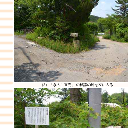
（3）「きのこ直売」 の標識の所を左に入る