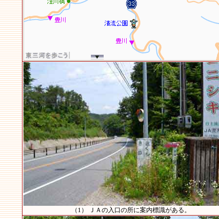
（1） ＪＡの入口の所に案内標識がある。