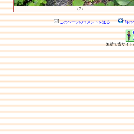
（7）
このページのコメントを送る
前の
無断で当サイト