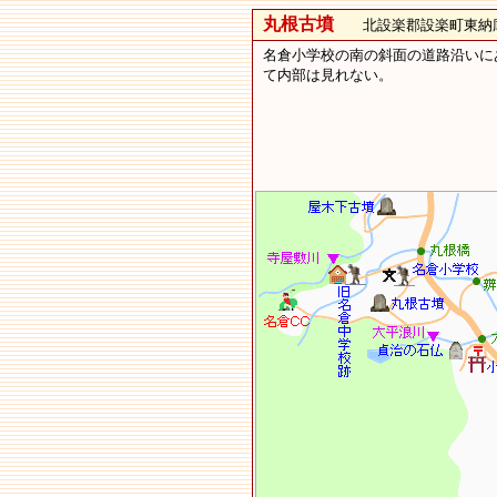
丸根古墳
北設楽郡設楽町東納庫丸
名倉小学校の南の斜面の道路沿いに
て内部は見れない。