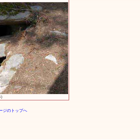
6）
ージのトップへ