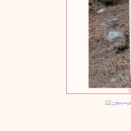
（
このページ