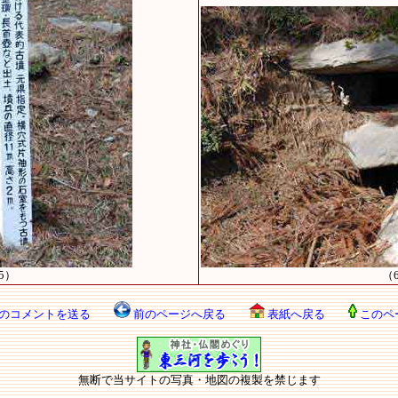
5）
（
のコメントを送る
前のページへ戻る
表紙へ戻る
このペ
無断で当サイトの写真・地図の複製を禁じます