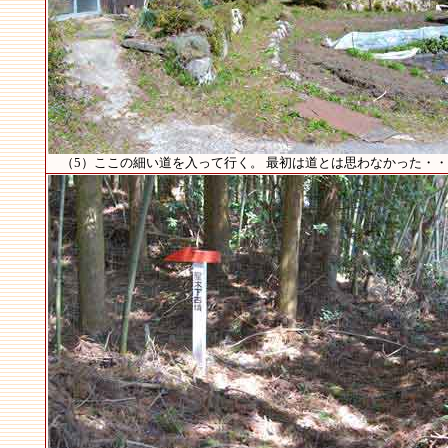
（5）ここの細い道を入って行く。 最初は道とは思わなかった・