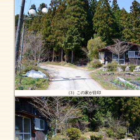
（3）この家が目印