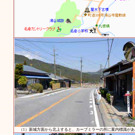
（1）新城方面から北上すると、カーブミラーの所に案内標識があ