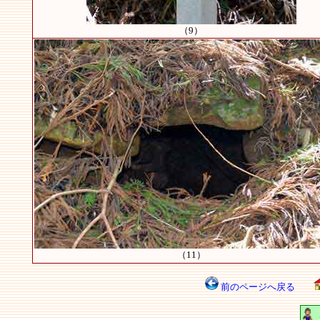
（9）
（11）
前のページへ戻る