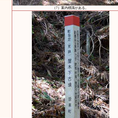
（7）案内標識がある。