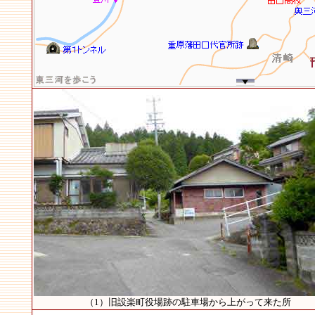
（1）旧設楽町役場跡の駐車場から上がって来た所