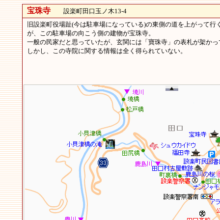
宝珠寺
設楽町田口玉ノ木13-4
旧設楽町役場趾(今は駐車場になっている)の東側の道を上がって行
が、この駐車場の向こう側の建物が宝珠寺。
一般の民家だと思っていたが、玄関には「寶珠寺」の表札が架かっ
しかし、この寺院に関する情報は全く得られていない。