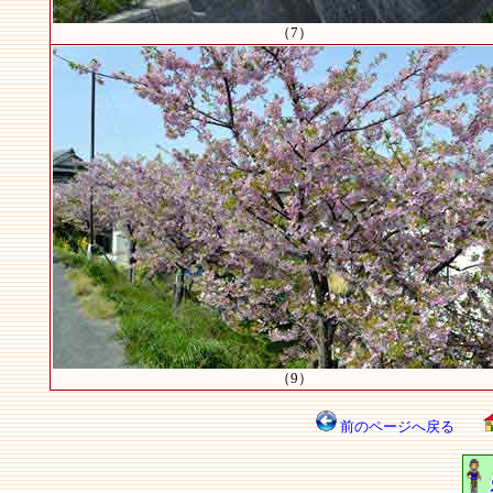
（7）
（9）
前のページへ戻る