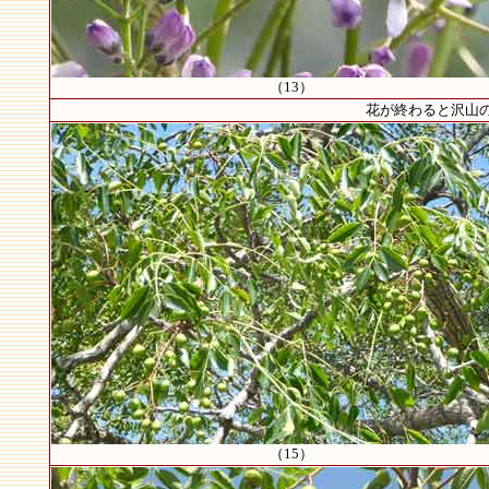
（13）
花が終わると沢山の実
（15）