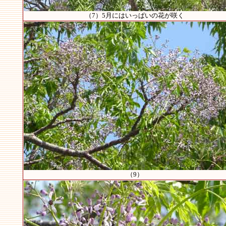
（7）5月にはいっぱいの花が咲く
（9）