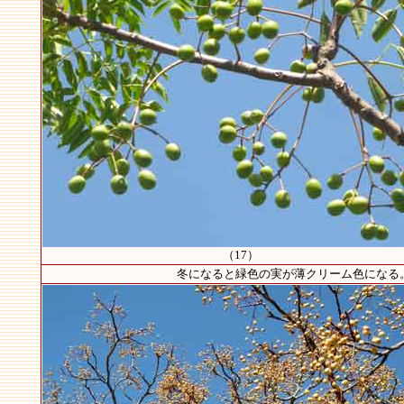
（17）
冬になると緑色の実が薄クリーム色になる。こ