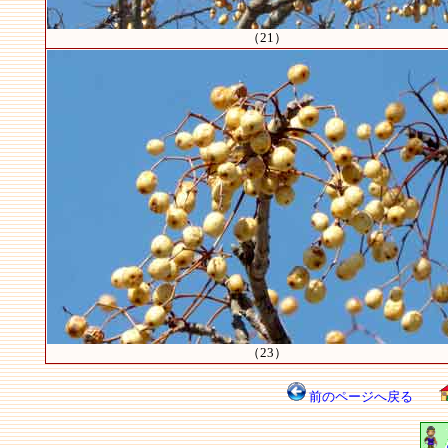
（21）
（23）
前のページへ戻る