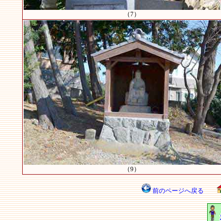
（7）
（9）
前のページへ戻る