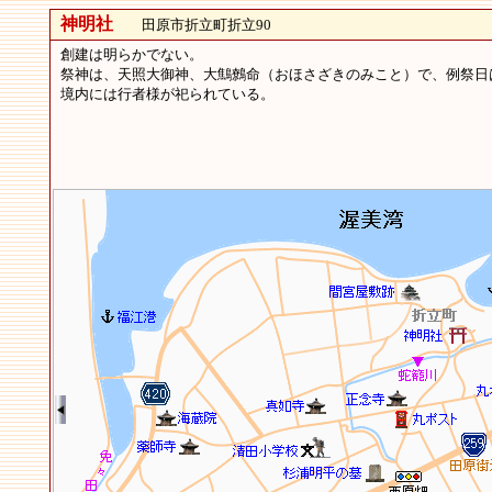
神明社
田原市折立町折立90
創建は明らかでない。
祭神は、天照大御神、大鷦鷯命（おほさざきのみこと）で、例祭日
境内には行者様が祀られている。