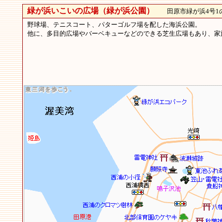
緑が浜いこいの広場（緑が浜公園）
田原市緑が浜4号1の
野球場、テニスコート、パターゴルフ場を配した海浜公園。
他に、多目的広場やバーベキューなどのできる芝生広場もあり、家