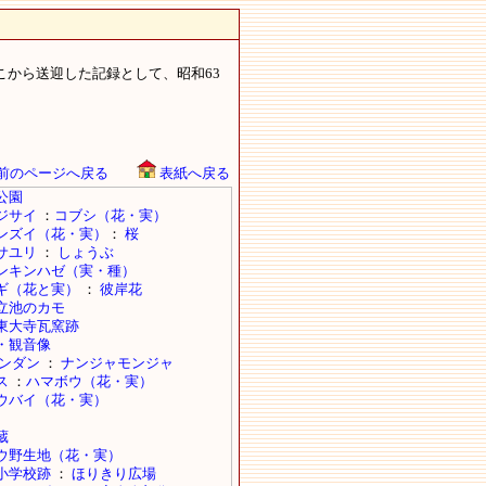
から送迎した記録として、昭和63
前のページへ戻る
表紙へ戻る