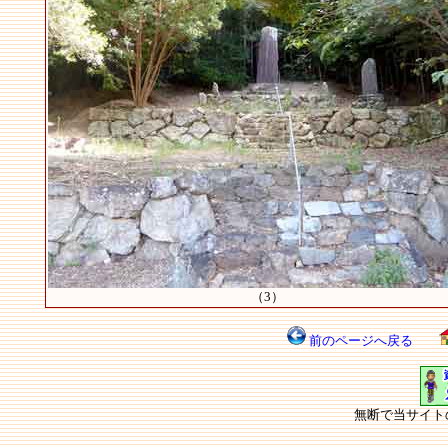
（3）
前のページへ戻る
無断で当サイト