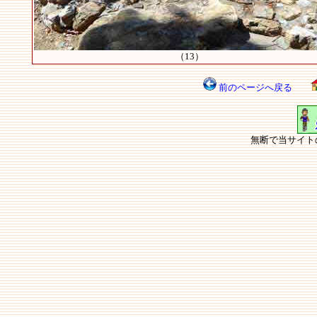
（13）
前のページへ戻る
無断で当サイト