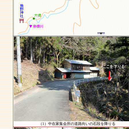
（1）中在家集会所の道路向いの石段を降りる