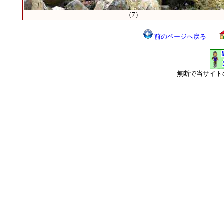
（7）
前のページへ戻る
無断で当サイト