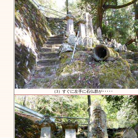
（3）すぐに左手に石仏群が･････