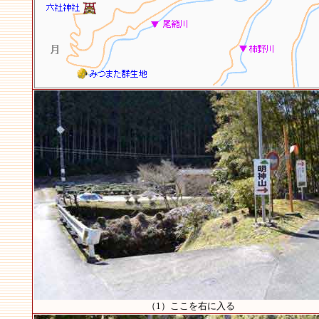
（1）ここを右に入る