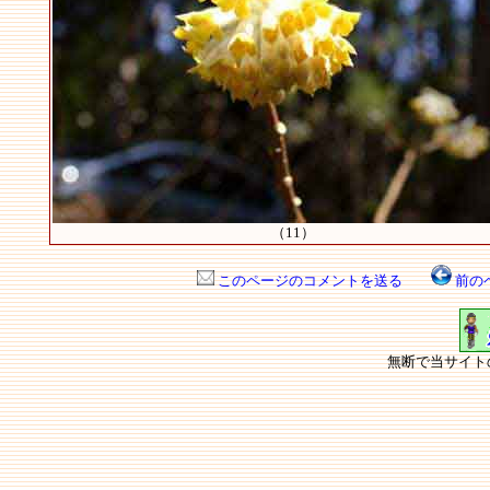
（11）
このページのコメントを送る
前の
無断で当サイト