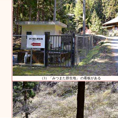
（3）「みつまた群生地」 の看板がある