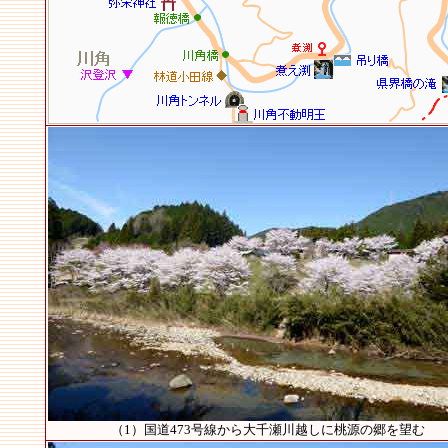
（1）国道473号線から大千瀬川越しに桃源の郷を望む