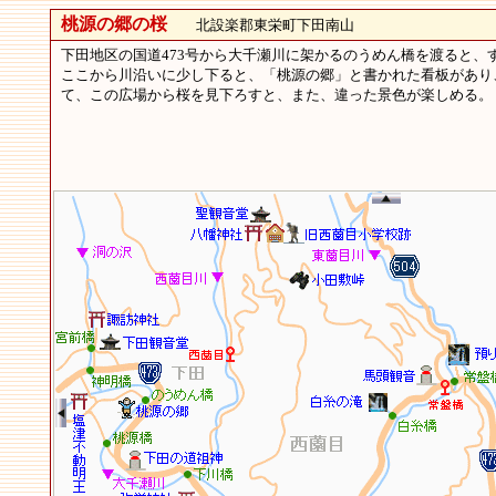
桃源の郷の桜
北設楽郡東栄町下田南山
下田地区の国道473号から大千瀬川に架かるのうめん橋を渡ると
ここから川沿いに少し下ると、「桃源の郷」と書かれた看板があり
て、この広場から桜を見下ろすと、また、違った景色が楽しめる。