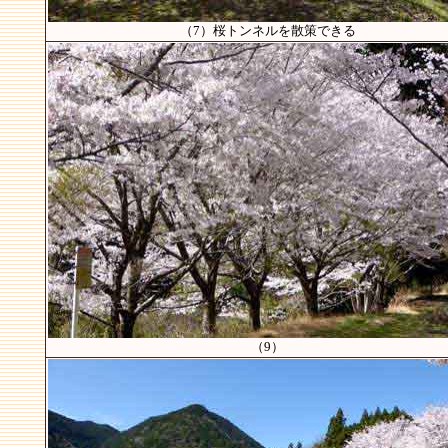
（7）桜トンネルを散策できる
（9）