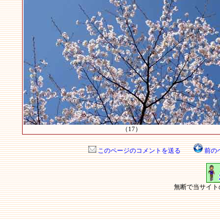
（17）
このページのコメントを送る
前の
無断で当サイト