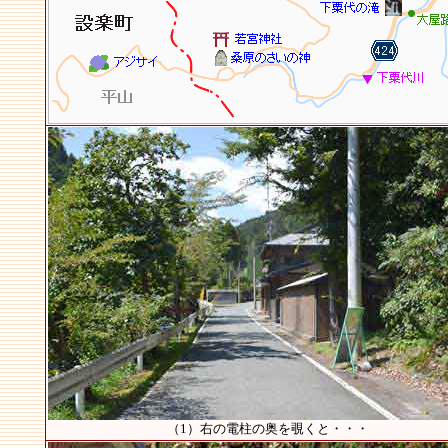
（1）右の電柱の奥を覗くと・・・