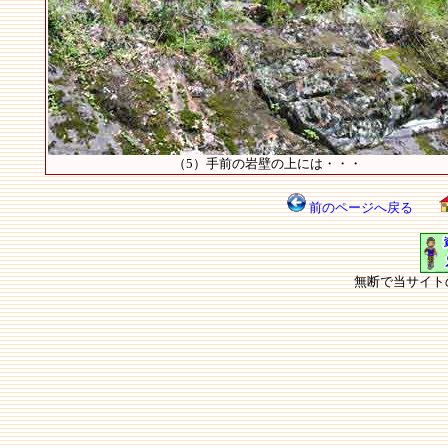
（5）手前の岩壁の上には・・・
前のページへ戻る
無断で当サイト