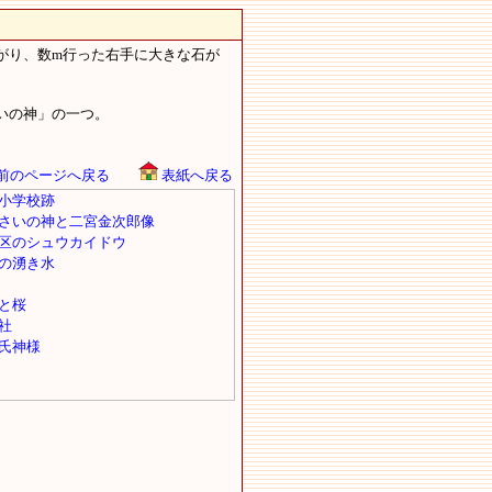
がり、数m行った右手に大きな石が
いの神」の一つ。
前のページへ戻る
表紙へ戻る