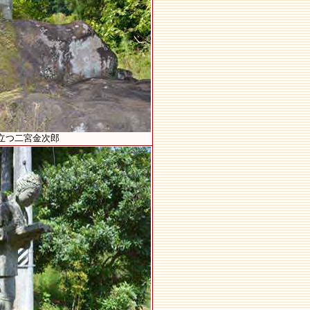
立つ二宮金次郎