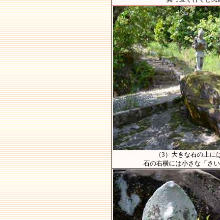
（3）大きな石の上に
石の右横には小さな「さい