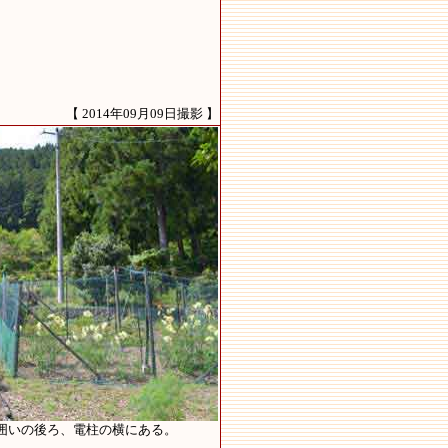
【 2014年09月09日撮影 】
囲いの後ろ、電柱の横にある。