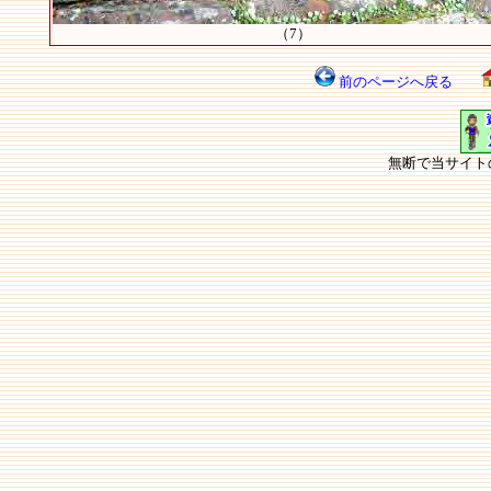
（7）
前のページへ戻る
無断で当サイト