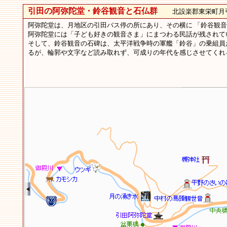
引田の阿弥陀堂・鈴谷観音と石仏群
北設楽郡東栄町月
阿弥陀堂は、月地区の引田バス停の所にあり、その横に 「鈴谷観音
阿弥陀堂には「子ども好きの観音さま」にまつわる民話が残されて
そして、鈴谷観音の石碑は、太平洋戦争時の軍艦「鈴谷」の乗組員
るが、輪郭や文字など読み取れず、可成りの年代を感じさせてくれ