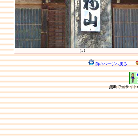
（5）
前のページへ戻る
無断で当サイト