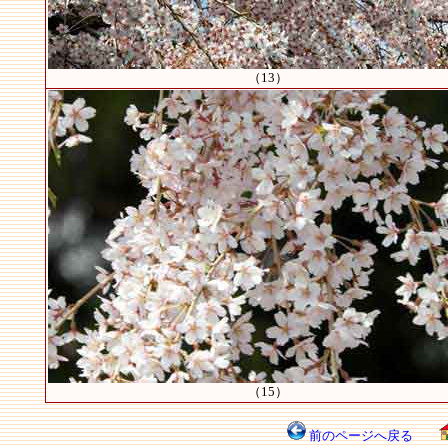
（13）
（15）
前のページへ戻る