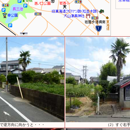
歩で逆方向に向かうと・・・
（2）すぐ右