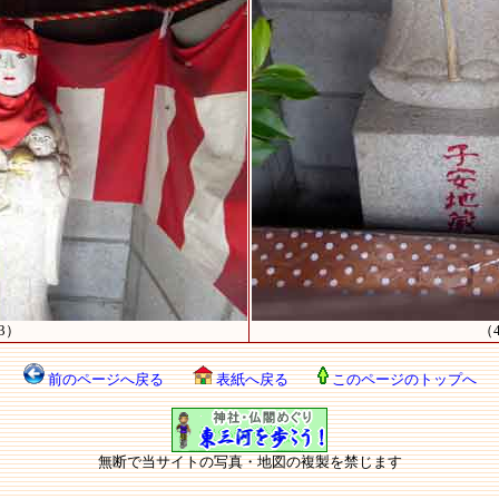
3）
（
前のページへ戻る
表紙へ戻る
このページのトップへ
無断で当サイトの写真・地図の複製を禁じます