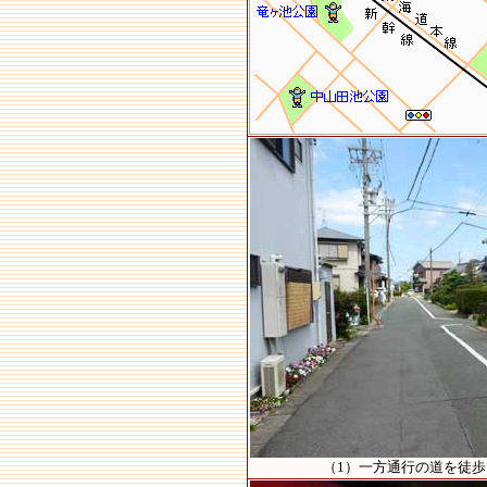
（1）一方通行の道を徒