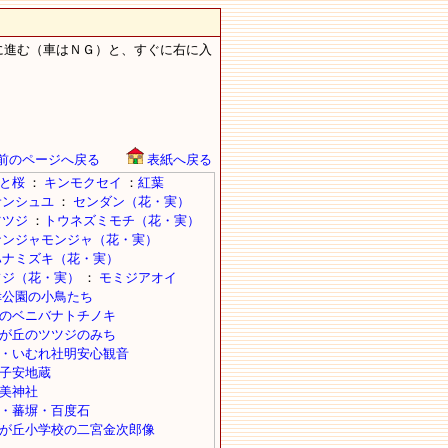
に進む（車はＮＧ）と、すぐに右に入
前のページへ戻る
表紙へ戻る