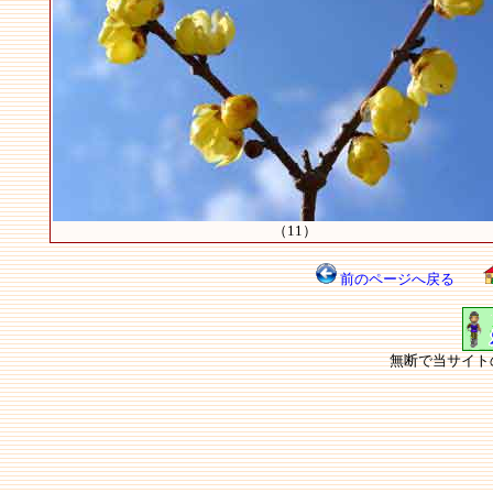
（11）
前のページへ戻る
無断で当サイト