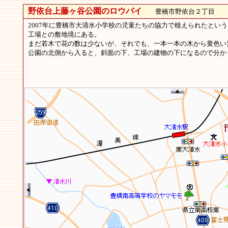
野依台上藤ヶ谷公園のロウバイ
豊橋市野依台２丁目
2007年に豊橋市大清水小学校の児童たちの協力で植えられたとい
工場との敷地境にある。
まだ若木で花の数は少ないが、それでも、一本一本の木から黄色い
公園の北側から入ると、斜面の下、工場の建物の下になるので分か