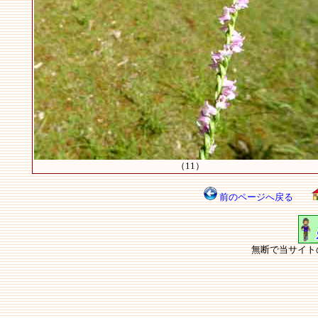
（11）
前のページへ戻る
無断で当サイト