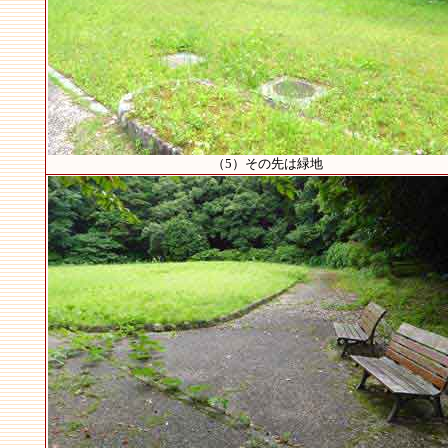
（5）その先は緑地