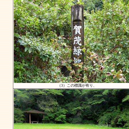
（3）この標識が有り、