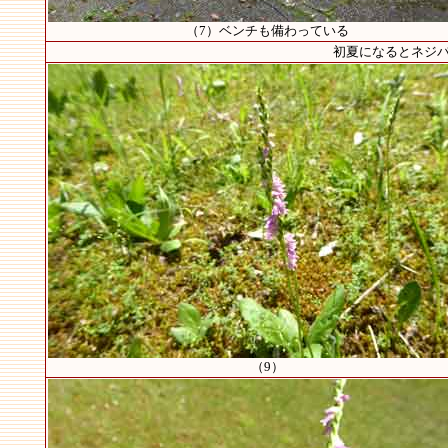
（7）ベンチも備わっている
初夏になるとネジバナ
（9）