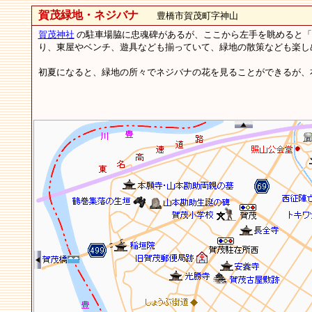
賀茂緑地・ネジバナ
豊橋市賀茂町字神山
賀茂神社
の駐車場脇に忠魂碑があるが、ここから左手を眺めると「
り、東屋やベンチ、遊具なども揃っていて、緑地の散策なども楽し
初夏になると、緑地の所々でネジバナの花を見ることができるが、