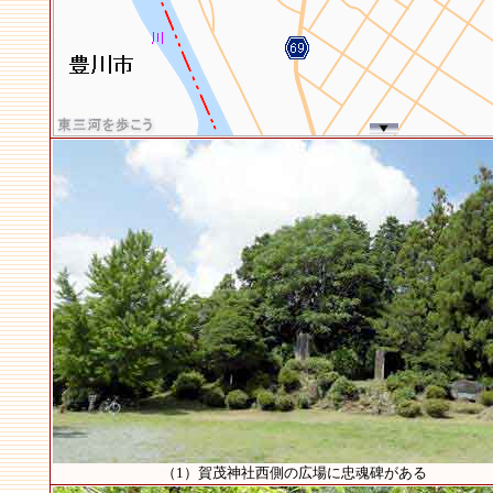
（1）賀茂神社西側の広場に忠魂碑がある