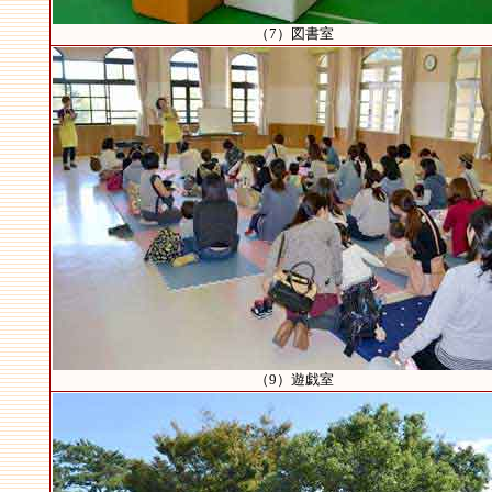
（7）図書室
（9）遊戯室