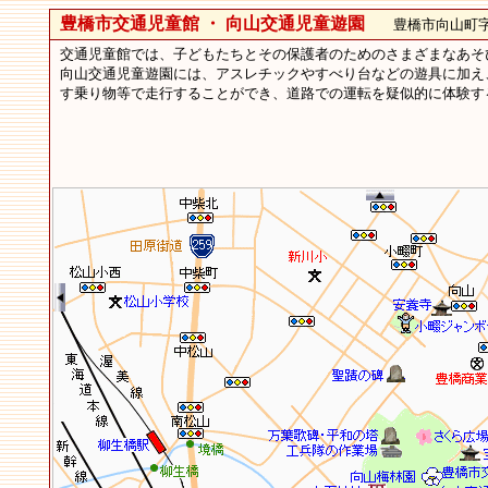
豊橋市交通児童館 ・ 向山交通児童遊園
豊橋市向山町字
交通児童館では、子どもたちとその保護者のためのさまざまなあそび
向山交通児童遊園には、アスレチックやすべり台などの遊具に加え
す乗り物等で走行することができ、道路での運転を疑似的に体験す