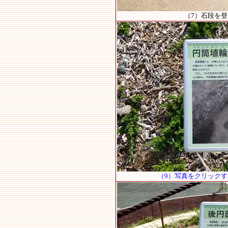
（7）石段を
（9）写真をクリック