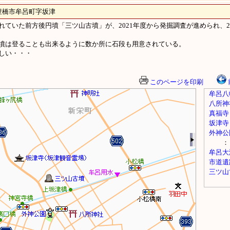
市牟呂町字坂津
ていた前方後円墳「三ツ山古墳」が、2021年度から発掘調査が進められ、2
墳は登ることも出来るように数か所に石段も用意されている。
しい・・・
このページを印刷