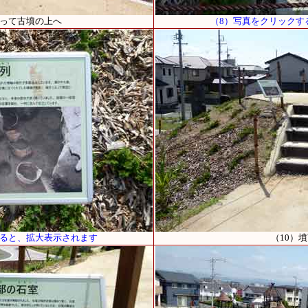
登って古墳の上へ
（8）写真をクリックす
すると、拡大表示されます
（10）