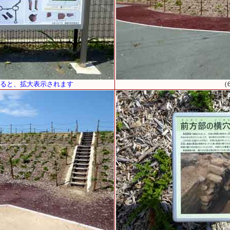
すると、拡大表示されます
（