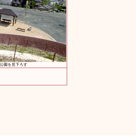
ら公園を見下ろす