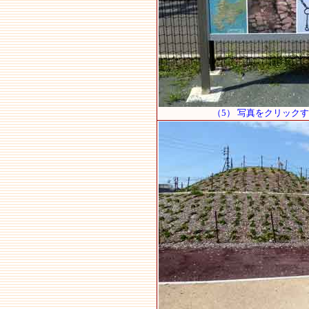
（5） 写真をクリック