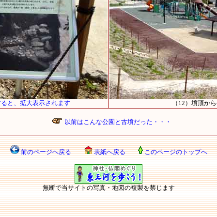
すると、拡大表示されます
（12）墳頂か
以前はこんな公園と古墳だった・・・
前のページへ戻る
表紙へ戻る
このページのトップへ
無断で当サイトの写真・地図の複製を禁じます