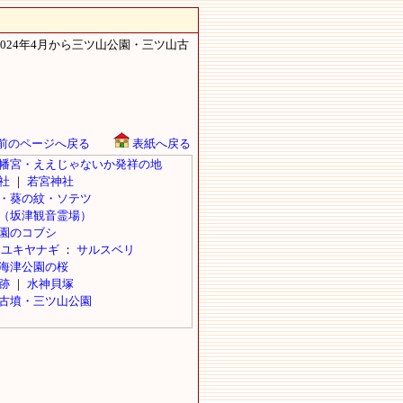
024年4月から三ツ山公園・三ツ山古
前のページへ戻る
表紙へ戻る