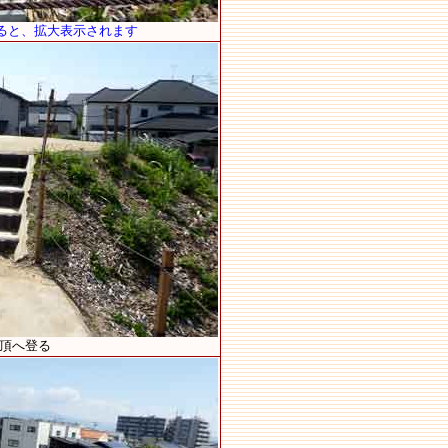
ると、拡大表示されます
墳頂へ登る