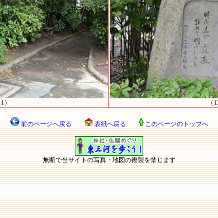
11）
（1
前のページへ戻る
表紙へ戻る
このページのトップへ
無断で当サイトの写真・地図の複製を禁じます