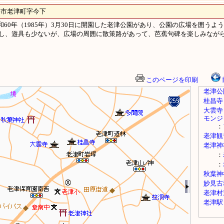
老津町字今下
和60年（1985年）3月30日に開園した老津公園があり、公園の広場を囲うよ
し、遊具も少ないが、広場の周囲に散策路があって、芭蕉句碑を楽しみなが
このページを印刷