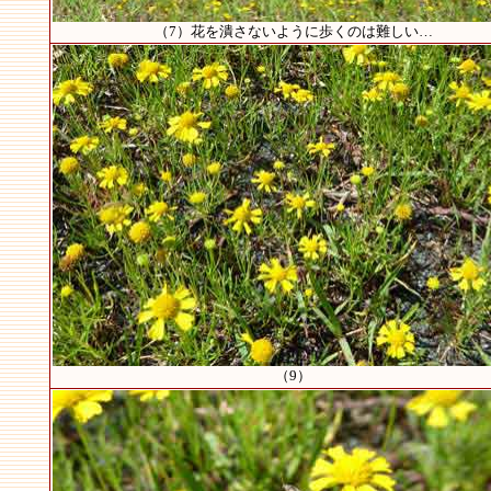
（7）花を潰さないように歩くのは難しい…
（9）