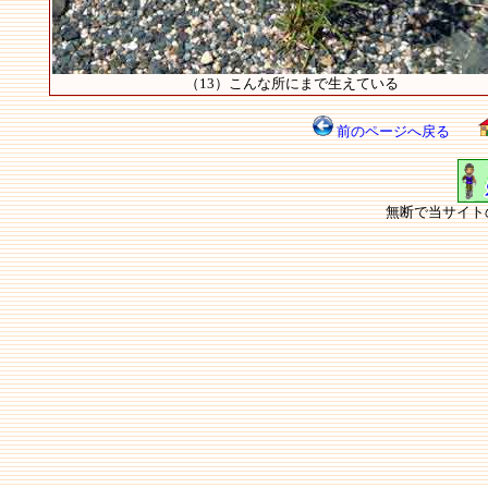
（13）こんな所にまで生えている
前のページへ戻る
無断で当サイト