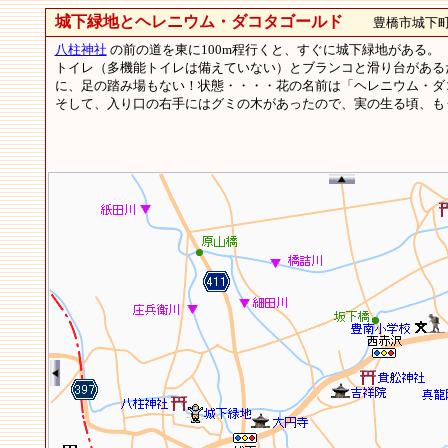
城下緑地とヘレニウム・ダコタゴールド
豊橋市城下町細
八柱神社
の前の道を東に100m程行くと、すぐに城下緑地がある。
トイレ（多機能トイレは備えていない）とブランコと滑り台がある
に、足の踏み場もない！状態・・・・花の名前は「ヘレニウム・ダ
そして、入り口の右手にはグミの木があったので、実の生る頃、も