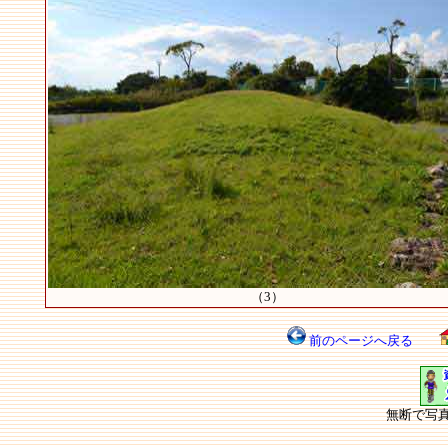
（3）
前のページへ戻る
無断で写