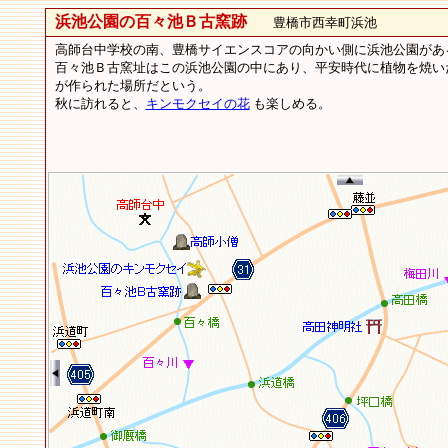
浜池公園の百々池Ｂ古窯跡
豊橋市西幸町浜池
高師台中学校の南、豊橋サイエンスコアの向かい側に浜池公園があ
百々池Ｂ古窯址はこの浜池公園の中にあり、平安時代に植物を焼い
が作られた場所だという。
秋に訪れると、
キンモクセイの花
も楽しめる。