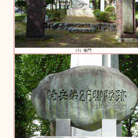
（5）衛門