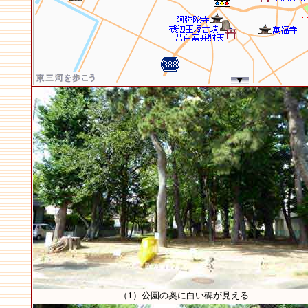
（1）公園の奥に白い碑が見える