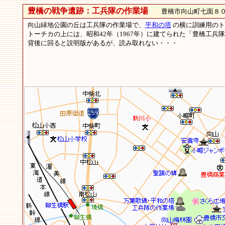
豊橋の戦争遺跡：工兵隊の作業場
豊橋市向山町七面８
向山緑地公園の丘は工兵隊の作業場で、
平和の塔
の横に訓練用のト
トーチカの上には、昭和42年（1967年）に建てられた「豊橋工兵
背後に回ると説明版があるが、読み取れない・・・