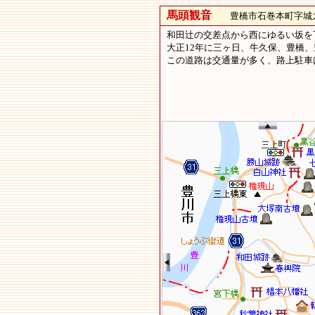
馬頭観音
豊橋市石巻本町字城
和田辻の交差点から西にゆるい坂を
大正12年に三ヶ日、牛久保、豊橋
この道路は交通量が多く、路上駐車