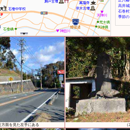
辻方面を見た左手にある
（