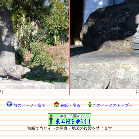
3）
（
前のページへ戻る
表紙へ戻る
このページのトップへ
無断で当サイトの写真・地図の複製を禁じます