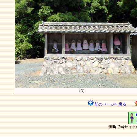
（3）
前のページへ戻る
無断で当サイト