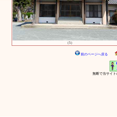
（5）
前のページへ戻る
無断で当サイト