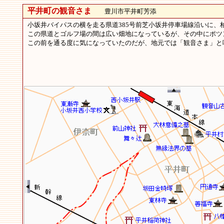
平井町の観音さま
豊川市平井町芳添
小坂井バイパスの横を走る県道385号前芝小坂井停車場線沿いに、
この県道とゴルフ場の間は広い畑地になっているが、その中にポツ
この前を通る度に気になっていたのだが、地元では「観音さま」と