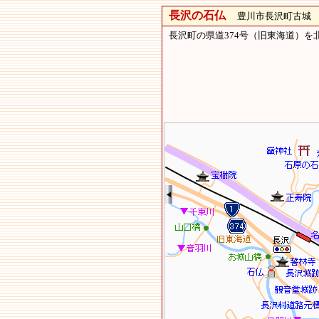
長沢の石仏
豊川市長沢町古城
長沢町の県道374号（旧東海道）