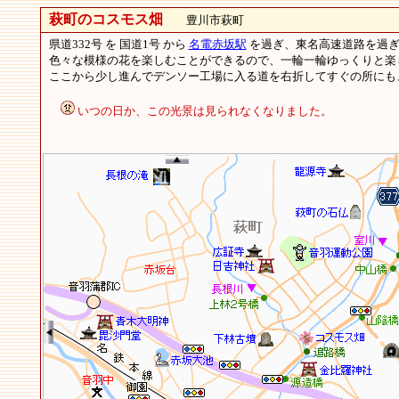
萩町のコスモス畑
豊川市萩町
県道332号 を 国道1号 から
名電赤坂駅
を過ぎ、東名高速道路を過ぎ
色々な模様の花を楽しむことができるので、一輪一輪ゆっくりと
ここから少し進んでデンソー工場に入る道を右折してすぐの所にも
いつの日か、この光景は見られなくなりました。