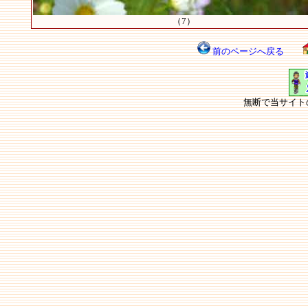
（7）
前のページへ戻る
無断で当サイト