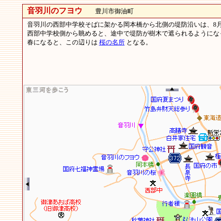
音羽川のフヨウ
豊川市御油町
音羽川の西部中学校そばに架かる岡本橋から北側の堤防沿いは、8
西部中学校側から眺めると、途中で堤防が樹木で遮られるようにな
春になると、この辺りは
桜の名所
となる。