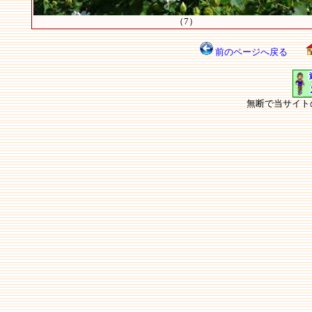
（7）
前のページへ戻る
無断で当サイト