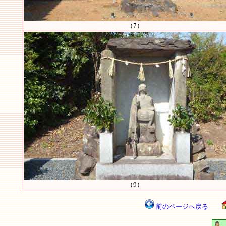
（7）
（9）
前のページへ戻る