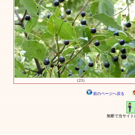
（23）
前のページへ戻る
無断で当サイト