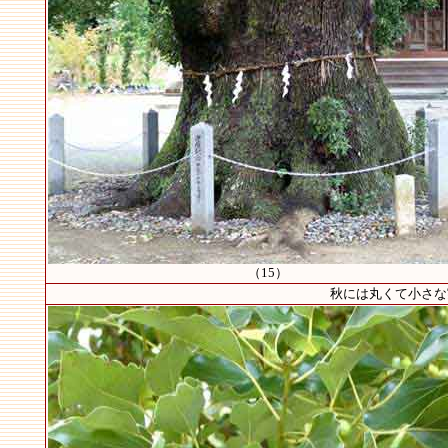
（15）
秋には丸くて小さな実が