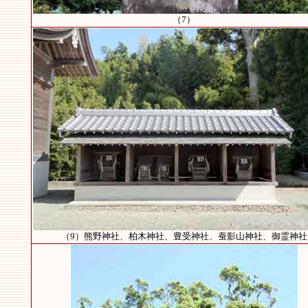
（7）
（9）熊野神社、柏木神社、豊受神社、蚕影山神社、御霊神社