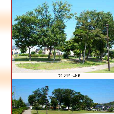
（3）木陰もある