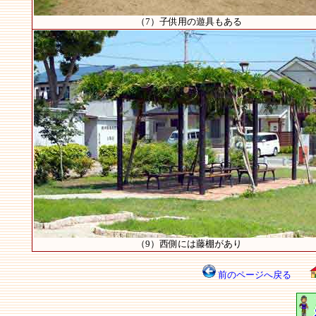
（7）子供用の遊具もある
（9）西側には藤棚があり
前のページへ戻る