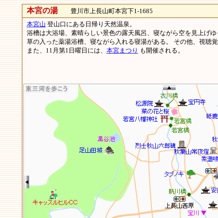
本宮の湯
豊川市上長山町本宮下1-1685
本宮山
登山口にある日帰り天然温泉。
浴槽は大浴場、素晴らしい景色の露天風呂、寝ながら空を見上げゆ
草の入った薬湯浴槽、寝ながら入れる寝湯がある。 その他、視聴
また、11月第1日曜日には、
本宮まつり
も開催される。