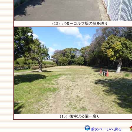
（13）パターゴルフ場の脇を廻り
（15）御幸浜公園へ戻り
前のページへ戻る