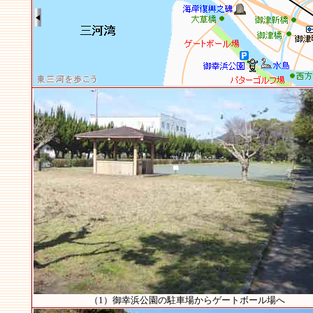
（1）御幸浜公園の駐車場からゲートボール場へ