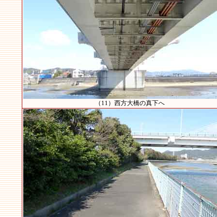
（11）西方大橋の真下へ