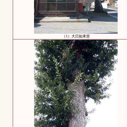
（1）大日如来堂