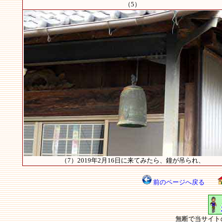
（5）
（7）2019年2月16日に来てみたら、鐘が吊られ、
前のページへ戻る
無断で当サイト